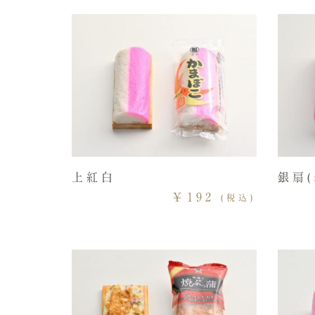
上紅白
銀扇(
￥192
(税込)