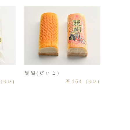
醍醐(だいご)
￥464
(税込)
(税込)