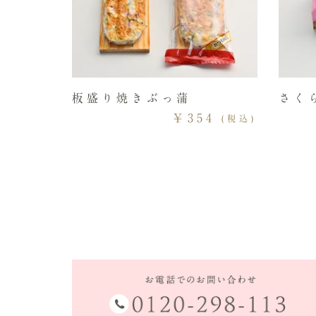
板盛り焼きぶっ蒲
さく
￥354
(税込)