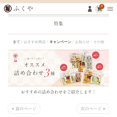
0
Togg
特集
全て
おすすめ商品
キャンペーン
お知らせ
その他
おすすめの詰め合わせをご紹介します！
前のページ
次のページ